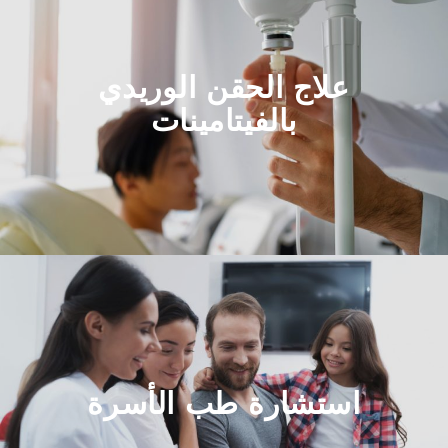
علاج الحقن الوريدي
بالفيتامينات
استشارة طب الأسرة