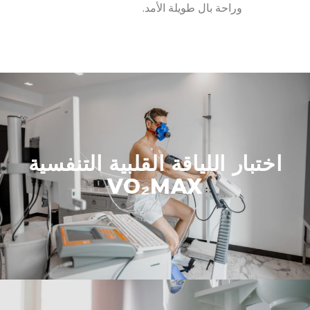
وراحة بال طويلة الأمد.
اختبار اللياقة القلبية التنفسية
VO₂MAX