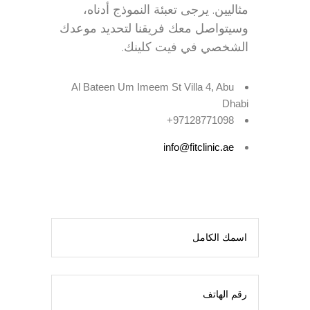
مثاليين. يرجى تعبئة النموذج أدناه،
وسيتواصل معك فريقنا لتحديد موعدك
الشخصي في فيت كلينك.
Al Bateen Um Imeem St Villa 4, Abu
Dhabi
97128771098+
info@fitclinic.ae