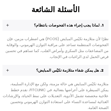
الأسئلة الشائعة
1. لماذا يجب إجراء هذه الفحوصات بانتظام؟
نظرًا لأن متلازمة تكيّس المبايض (PCOS) هي اضطراب مزمن، فإن
الفحوصات المنتظمة تساعد على مراقبة التوازن الهرموني، والوقاية
من المضاعفات مثل السكري وأمراض القلب، كما تساهم في تحسين
فرص الحمل لدى الراغبات في الإنجاب.
2. هل يمكن شفاء متلازمة تكيّس المبايض؟
متلازمة تكيّس المبايض هي حالة مزمنة، ولكن مع الإدارة السليمة،
يمكن السيطرة على أعراضها بفعالية. في FITCLINIC، نقدم خطط
علاجية مخصصة تشمل الأدوية، التعديلات على نمط الحياة، والإرشادات
الغذائية لمساعدة النساء على استعادة التوازن الهرموني وتحسين
الصحة العامة.