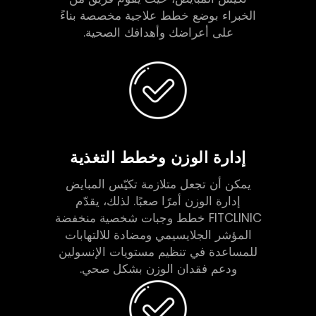
الخبراء بوضع خطط علاجية مخصصة بناءً
على أعراضك وأهدافك الصحية.
إدارة الوزن وخطط التغذية
يمكن أن تجعل متلازمة تكيّس المبايض
إدارة الوزن أمرًا صعبًا. لذلك، يقدّم
FITCLINIC خطط وجبات شخصية منخفضة
المؤشر الجلايسيمي ومضادة للالتهابات
للمساعدة في تنظيم مستويات الإنسولين
ودعم فقدان الوزن بشكل صحي.