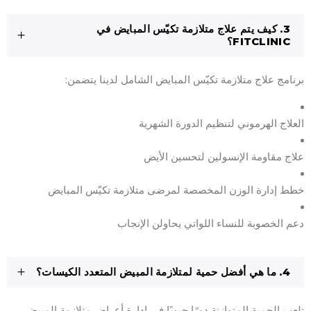
3. كيف يتم علاج متلازمة تكيّس المبايض في
FITCLINIC؟
برنامج علاج متلازمة تكيّس المبايض الشامل لدينا يتضمن:
العلاج الهرموني لتنظيم الدورة الشهرية
علاج مقاومة الإنسولين لتحسين الأيض
خطط إدارة الوزن المخصصة لمرضى متلازمة تكيّس المبايض
دعم الخصوبة للنساء اللواتي يحاولن الإنجاب
4. ما هي أفضل حمية لمتلازمة المبيض المتعدد الكيسات؟
تلعب الحمية المتوازنة دورًا حيويًا في إدارة أعراض متلازمة المبيض