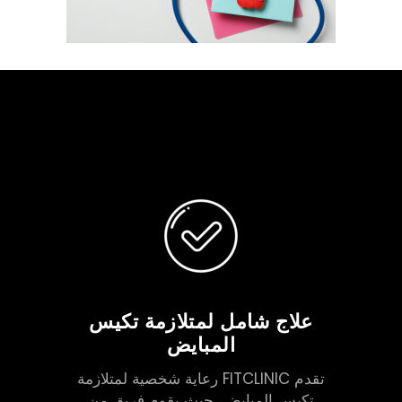
علاج شامل لمتلازمة تكيس
المبايض
تقدم FITCLINIC رعاية شخصية لمتلازمة
تكيس المبايض، حيث يقوم فريق من