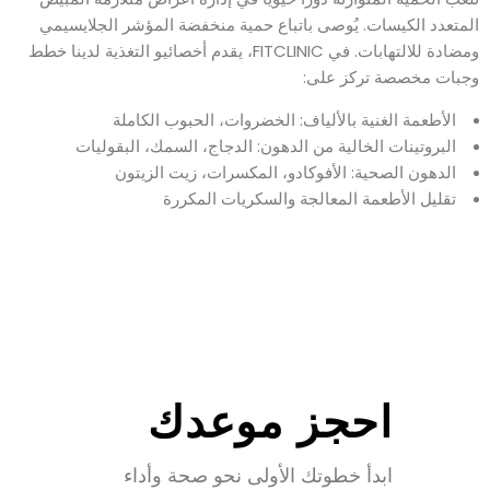
المتعدد الكيسات. يُوصى باتباع حمية منخفضة المؤشر الجلايسيمي
ومضادة للالتهابات. في FITCLINIC، يقدم أخصائيو التغذية لدينا خطط
وجبات مخصصة تركز على:
الأطعمة الغنية بالألياف: الخضروات، الحبوب الكاملة
البروتينات الخالية من الدهون: الدجاج، السمك، البقوليات
الدهون الصحية: الأفوكادو، المكسرات، زيت الزيتون
تقليل الأطعمة المعالجة والسكريات المكررة
احجز موعدك
ابدأ خطوتك الأولى نحو صحة وأداء