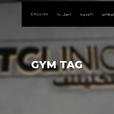
لوظائف
المدونة
اتصل بنا
ENGLISH
GYM TAG