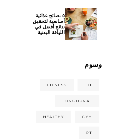
٥ نصائح غذائية
أساسية لتحقيق
نتائج أفضل في
اللياقة البدنية
وسوم
FITNESS
FIT
FUNCTIONAL
HEALTHY
GYM
PT