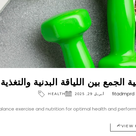
ة الجمع بين اللياقة البدنية والتغذي
fitadmprd
أبريل 29, 2025
HEALTH
lance exercise and nutrition for optimal health and perfor
VIEW 