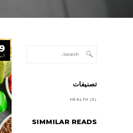
9
Search
for:
أبر
تصنيفات
HEALTH
(3)
SIMMILAR READS